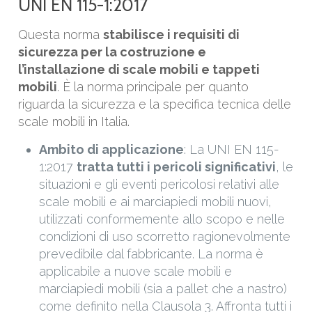
UNI EN 115-1:2017
Questa norma
stabilisce i requisiti di
sicurezza per la costruzione e
l’installazione di scale mobili e tappeti
mobili
. È la norma principale per quanto
riguarda la sicurezza e la specifica tecnica delle
scale mobili in Italia.
Ambito di applicazione
: La UNI EN 115-
1:2017
tratta tutti i pericoli significativi
, le
situazioni e gli eventi pericolosi relativi alle
scale mobili e ai marciapiedi mobili nuovi,
utilizzati conformemente allo scopo e nelle
condizioni di uso scorretto ragionevolmente
prevedibile dal fabbricante​. La norma è
applicabile a nuove scale mobili e
marciapiedi mobili (sia a pallet che a nastro)
come definito nella Clausola 3. Affronta tutti i