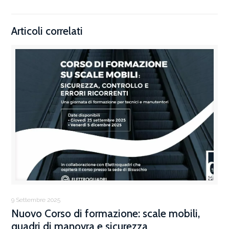
Articoli correlati
9 Settembre 2025
Nuovo Corso di formazione: scale mobili,
quadri di manovra e sicurezza