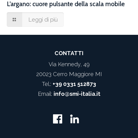
L’argano: cuore pulsante della scala mobile
Leggi di più
CONTATTI
Via Kennedy, 49
20023 Cerro Maggiore MI
Tel.:
+39 0331 512873
Email:
info@smi-italia.it