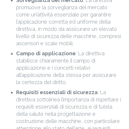
Sorveglianza del mercato
: La direttiva
promuove la sorveglianza del mercato
come un’attività essenziale per garantire
l’applicazione corretta ed uniforme della
direttiva, in modo da assicurare un elevato
livello di sicurezza delle macchine, compresi
ascensori e scale mobili.
Campo di applicazione
: La direttiva
stabilisce chiaramente il campo di
applicazione e i concetti relativi
all’applicazione della stessa per assicurare
la certezza del diritto.
Requisiti essenziali di sicurezza
: La
direttiva sottolinea l’importanza di rispettare i
requisiti essenziali di sicurezza e di tutela
della salute nella progettazione e
costruzione delle macchine, con particolare
attenzione allo stato dell’arte, ai requisiti