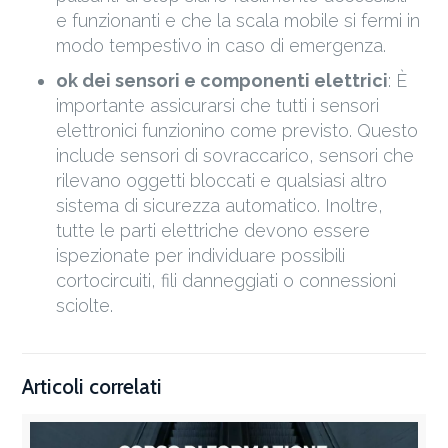
e funzionanti e che la scala mobile si fermi in
modo tempestivo in caso di emergenza.
ok dei sensori e componenti elettrici
: È
importante assicurarsi che tutti i sensori
elettronici funzionino come previsto. Questo
include sensori di sovraccarico, sensori che
rilevano oggetti bloccati e qualsiasi altro
sistema di sicurezza automatico. Inoltre,
tutte le parti elettriche devono essere
ispezionate per individuare possibili
cortocircuiti, fili danneggiati o connessioni
sciolte.
Articoli correlati