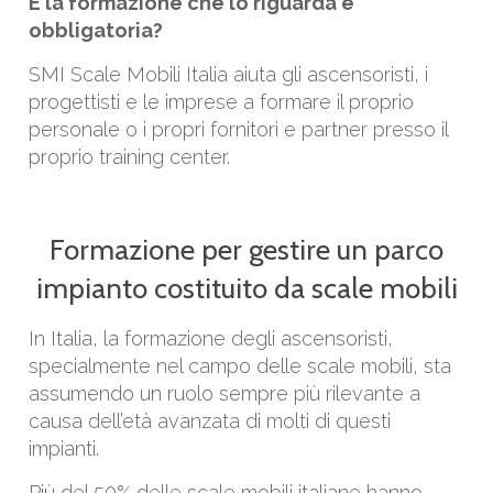
E la formazione che lo riguarda è
obbligatoria?
SMI Scale Mobili Italia aiuta gli ascensoristi, i
progettisti e le imprese a formare il proprio
personale o i propri fornitori e partner presso il
proprio training center.
Formazione per gestire un parco
impianto costituito da scale mobili
In Italia, la formazione degli ascensoristi,
specialmente nel campo delle scale mobili, sta
assumendo un ruolo sempre più rilevante a
causa dell’età avanzata di molti di questi
impianti.
Più del 50% delle scale mobili italiane hanno